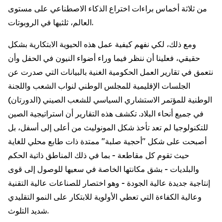
من ثلاثة أخماس براءات اختراع الذكاء الاصطناعي على مستوى
العالم، ثلثيها في الروبوتات.
ومع ذلك، لكي نفهم كيفية عمل هذه الحيوية الابتكارية بشكل
حقيقي، فعلينا أن ننظر فيما وراء أضواء النيون في الحفل وأن
نتعمق في تقارير العمل الحكومية الغنية بالبيانات التي صدرت عن
الجلسات الإقليمية للمجلس الوطني لنواب الشعب واللجنة
الوطنية للمؤتمر الاستشاري السياسي للشعب الصيني (الدورتان)
في جميع أنحاء البلاد. تكشف هذه التقارير أن استراتيجية الصين
للتكنولوجيا لم تعد تأخذ شكل المونوليث من أعلى إلى أسفل، بل
أصبحت على شكل "أحجية صلبة" ممتدة ذات طابع محلي للغاية
حيث تقوم كل مقاطعة - بما في ذلك المناطق ذاتية الحكم
والبلديات - بشق مكانتها الخاصة في سعيها للوصول إلى قوى
إنتاجية جديدة عالية الجودة - وهو اختصار للصناعات عالية التقنية
وعالية الكفاءة التي تعطي الأولوية للابتكار على النمو التقليدي
شديد التلوث.