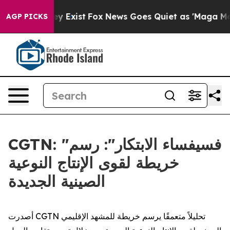
roof They Exist
Fox News Goes Quiet as 'Maga Media Pi
AGP PICKS
CGTN: "فسيفساء الابتكار": رسم
خريطة لقوى الإنتاج النوعية
الصينية الجديدة
أصدرت CGTN تحليلاً متعمقًا يرسم خريطة للمشهد الإقليمي