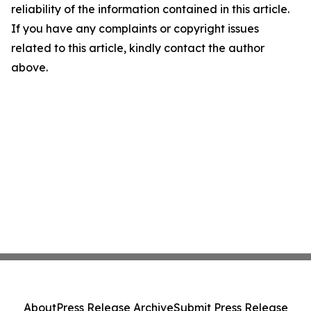
reliability of the information contained in this article.
If you have any complaints or copyright issues
related to this article, kindly contact the author
above.
About
Press Release Archive
Submit Press Release